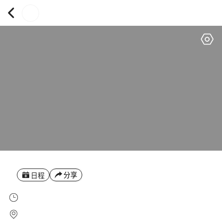
分享
日程