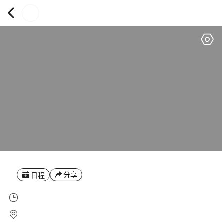
分享
日程