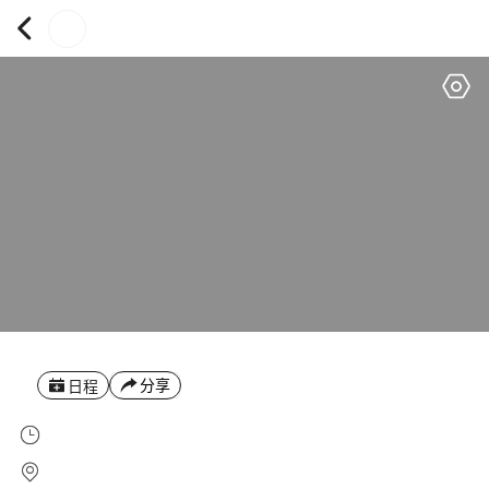
分享
日程