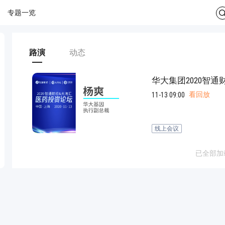
专题一览
路演
动态
华大集团2020智
看回放
11-13 09:00
线上会议
已全部加