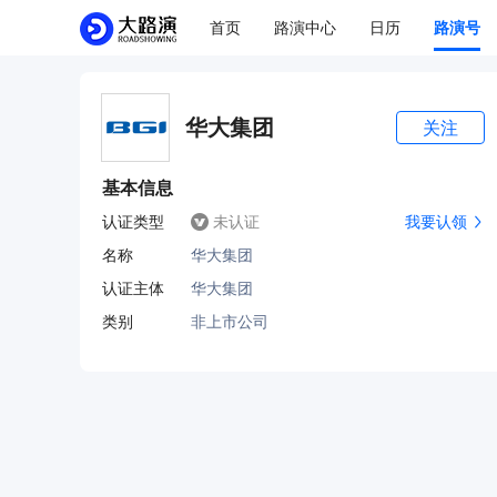
首页
路演中心
日历
路演号
华大集团
关注
基本信息
认证类型
未认证
我要认领
名称
华大集团
认证主体
华大集团
类别
非上市公司