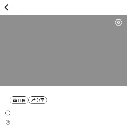
分享
日程