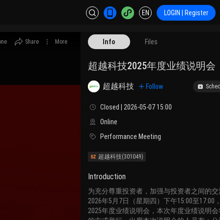
EN
LOGIN | Register
Info
Files
one
Share
More
超越科技2025年度业绩说明会
超越科技
Follow
Sched
Closed | 2026-05-07 15:00
Online
Performance Meeting
超越科技
(301049)
Introduction
为充分尊重投资者，加强与投资者之间的交
2026年5月7日（星期四）下午15:00至17:
2025年度业绩说明会，本次年度业绩说明