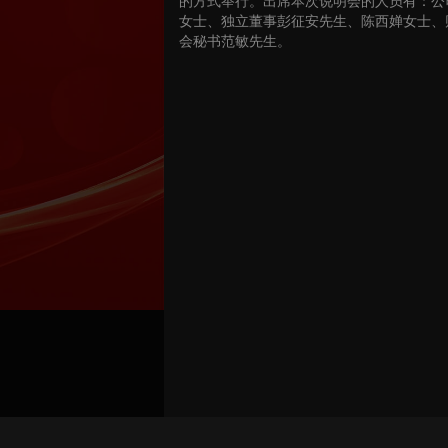
的方式举行。出席本次说明会的人员有：公
女士、独立董事彭征安先生、陈西婵女士、
会秘书范敏先生。
Bind Channel Account