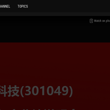
HANNEL
TOPICS
Watch on ph