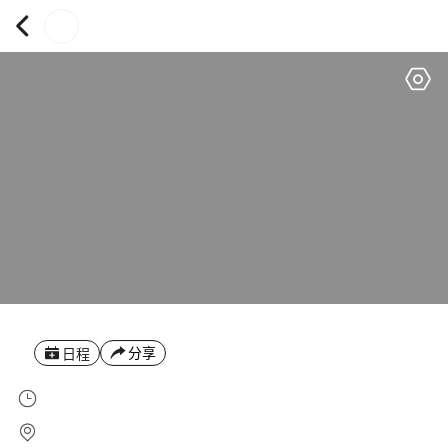
分享
日程