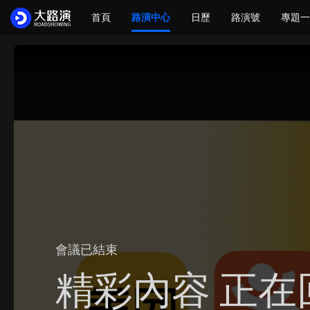
首頁
路演中心
日歷
路演號
專題一
會議已結束
精彩內容 正在