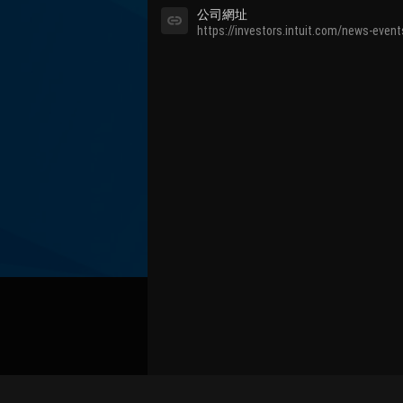
公司網址
https://investors.intuit.com/news-event
關聯路演號