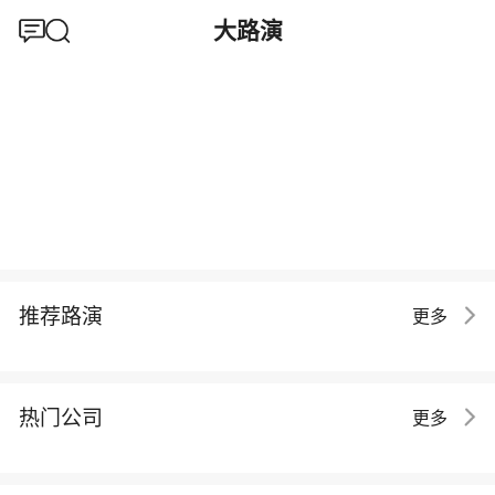
大路演
推荐路演
更多
热门公司
更多