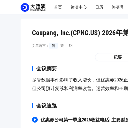
首页
路演中心
日历
路演号
Coupang, Inc.(CPNG.US) 
文章语言：
简
繁
EN
纪要
会议摘要
尽管数据事件影响了收入增长，但优惠券202
但公司预计复苏和利润率改善。运营效率和长期
会议速览
优惠券公司第一季度2026收益电话: 主要财