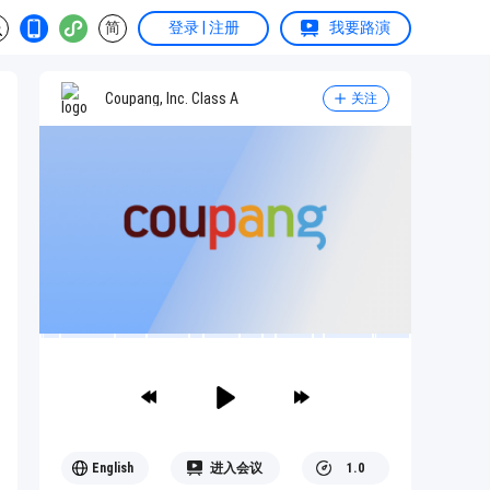
简
登录 | 注册
我要路演
Coupang, Inc. Class A
关注
English
进入会议
1.0