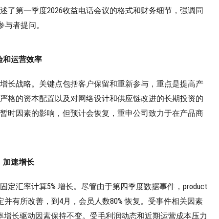
述了第一季度2026收益电话会议的格式和财务细节，强调同
请参与者提问。
验和运营效率
增长战略。关键点包括客户保留和重新参与，重点是提高产
严格的资本配置以及对网络设计和供应链改进的长期投资的
暂时因素的影响，但预计会恢复，重申公司致力于在产品商
复，加速增长
固定汇率计算5% 增长。尽管由于第四季度数据事件，product
标稳定并有所改善，到4月，会员人数80% 恢复。受事件相关因素
润率增长驱动因素保持不变。受毛利润动态和近期运营成本压力