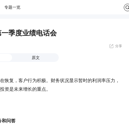
专题一览
2026年第一季度业绩电话会
分享
原文
6正在恢复，客户行为积极。财务状况显示暂时的利润率压力，
投资是未来增长的重点。
务和问答