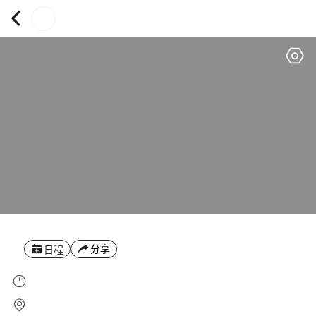
分享
日程