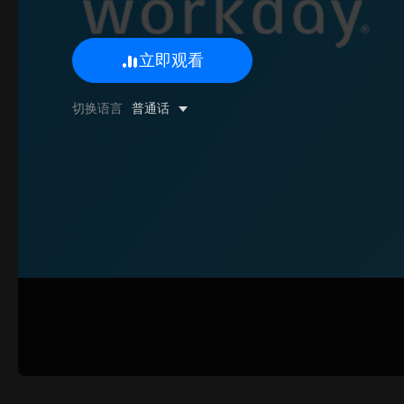
立即观看
0/500 字
切换语言
普通话
图片上传
上传
请上传.
姓名
联系邮箱
提交反馈
取消