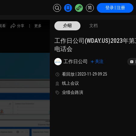
简
登录 | 注册
介绍
文档
观看
分享
更多
工作日公司(WDAY.US)2023
电话会
工作日公司
关注
看回放 | 2023-11-29 09:25
线上会议
业绩会路演