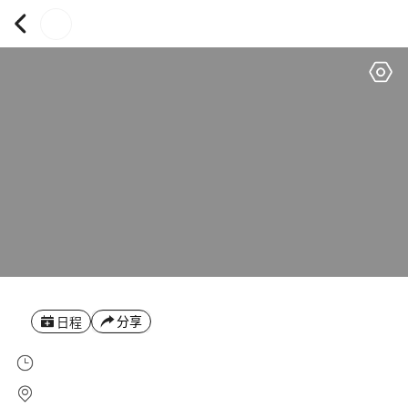
分享
日程