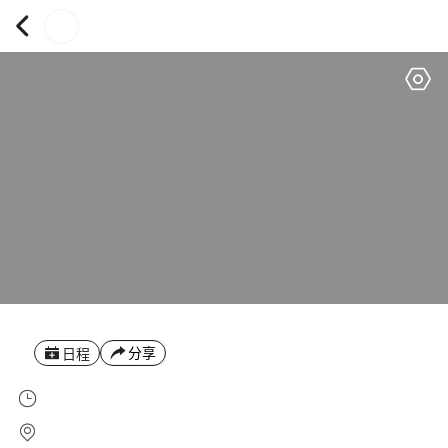
分享
日程