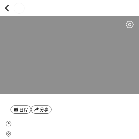
分享
日程