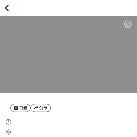
分享
日程