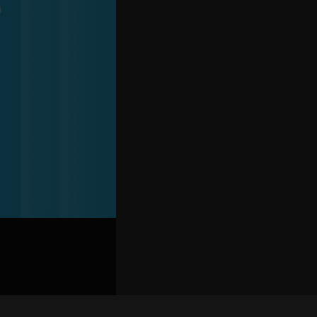
关联路演号