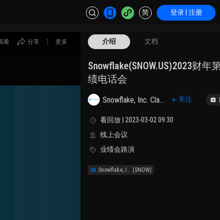
简
登录 | 注册
介绍
文档
观看
分享
更多
Snowflake(SNOW.US)2023
绩电话会
Snowflake, Inc. Class A
关注
看回放 | 2023-03-02 09:30
线上会议
业绩会路演
Snowflake, Inc.
(SNOW)