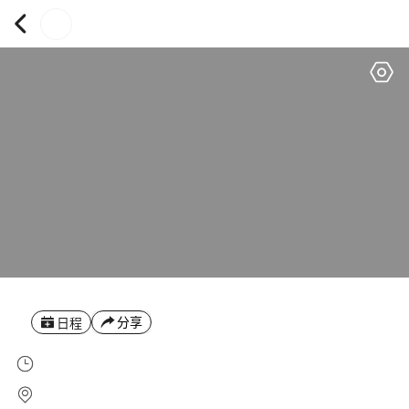
分享
日程