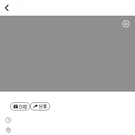
分享
日程