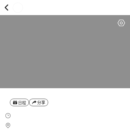
分享
日程