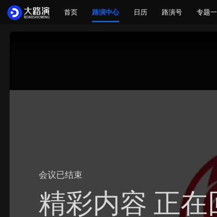
首页
路演中心
日历
路演号
专题一
会议已结束
精彩内容 正在