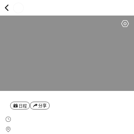
分享
日程