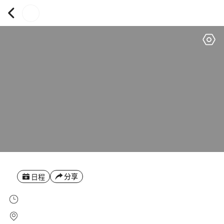
分享
日程