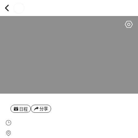
分享
日程