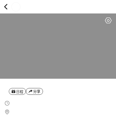
分享
日程