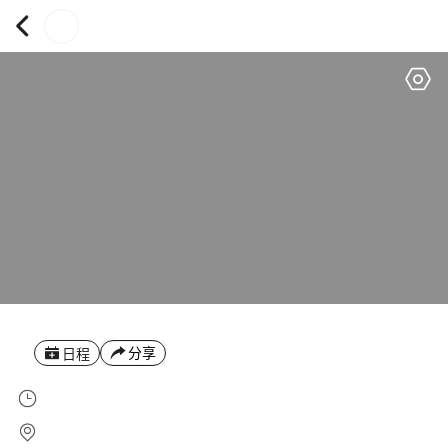
分享
日程