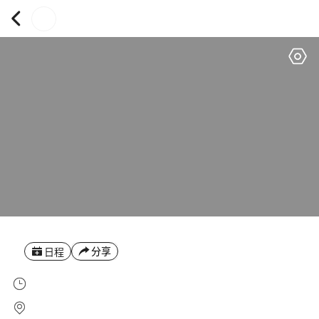
分享
日程