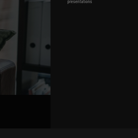
presentations
关联路演号