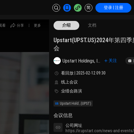
简
登录 | 注册
介绍
文档
观看
分享
更多
Upstart(UPST.US)2024年
会
Upstart Holdings, Inc.
关注
看回放 | 2025-02-12 09:30
线上会议
业绩会路演
Upstart Holdings, Inc.
(UPST)
会议信息
公司网址
https://ir.upstart.com/news-and-events