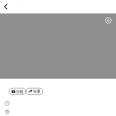
分享
日程