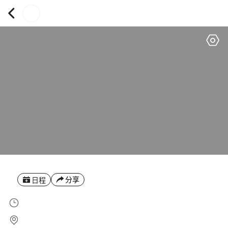
分享
日程