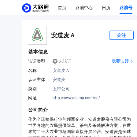
首页
路演中心
日历
路演号
安道麦Ａ
关注
基本信息
认证类型
未认证
我要认领
名称
安道麦Ａ
认证主体
安道麦
类别
上市公司
网址
http://www.adama.com/cn/
公司简介
作为全球植保行业的领军企业，安道麦股份有限公司为
世界各地的农民提供除草、杀虫及杀菌解决方案，在世
界前二十大农业市场国家直接开展经营。安道麦是全球