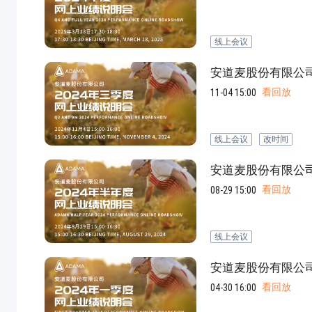
jpg、.png、.gif格式图片，大小不超过5MB。
线上会议
联系电话
安道麦股份有限公司
微信
看回放
11-04 15:00
线上会议
改时间
安道麦股份有限公司
看回放
08-29 15:00
线上会议
安道麦股份有限公司
看回放
04-30 16:00