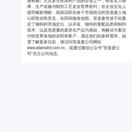
拥有最广泛且多元化原药产品的企业之一，研发实力雄
厚，生产设施与制剂工艺走在世界前列；在企业文化上
倡导赋权增能，鼓励活跃在各个市场前沿的安道麦人倾
心听取农民意见，在田间激发创想。安道麦凭借于此奠
定了独特的市场定位，以丰富、独特的复配品类和制剂
技术、以及高质量的差异化产品为基础，将解决方案交
付给世界各地的农民和客户，满足他们的多样需求。如
需了解更多信息，请访问安道麦公司网站
www.adamaltd.com.cn，或通过微信公众号“安道麦公
司”关注公司动态。
0/500 字