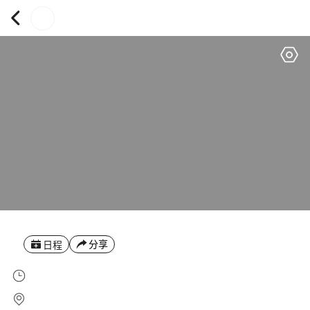
分享
日程