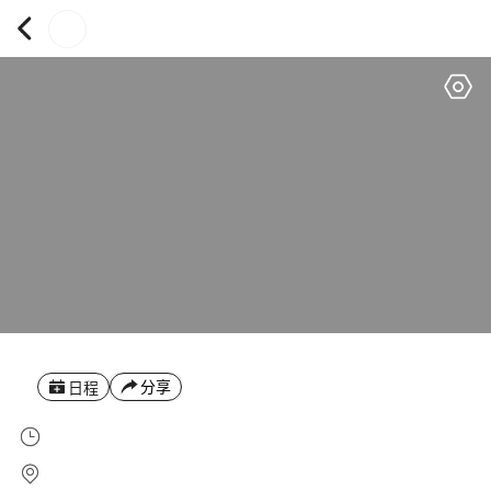
分享
日程