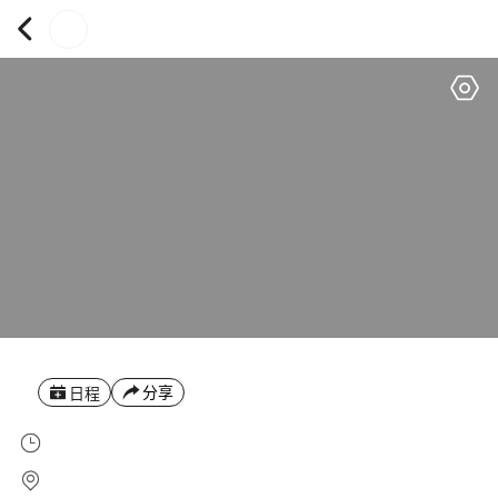
分享
日程