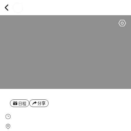
分享
日程