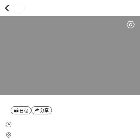
分享
日程