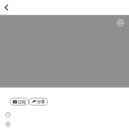
分享
日程