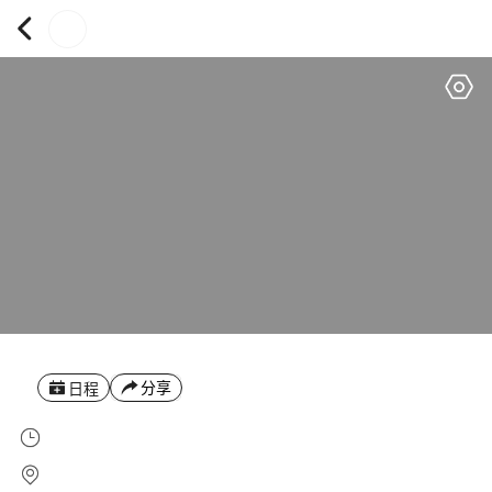
分享
日程