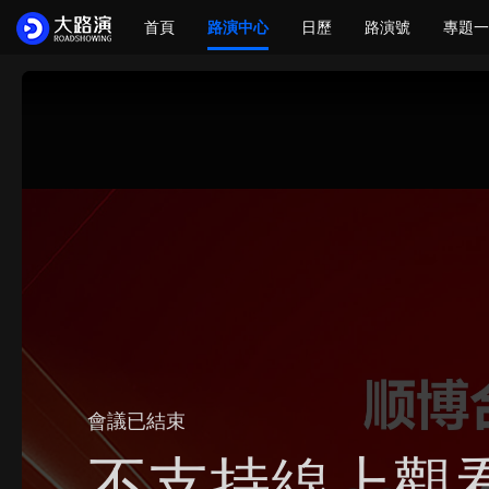
首頁
路演中心
日歷
路演號
專題一
會議已結束
不支持線上觀