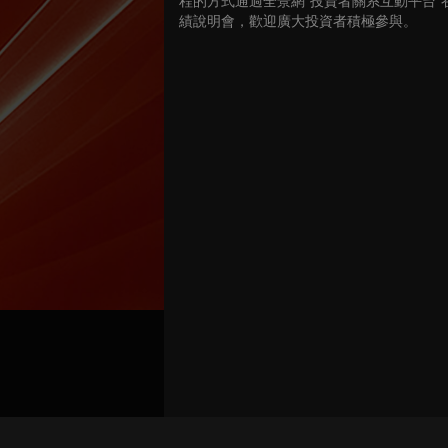
程的方式通過全景網“投資者關系互動平台”召
績說明會，歡迎廣大投資者積極參與。
關聯路演號