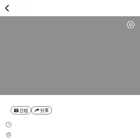
分享
日程