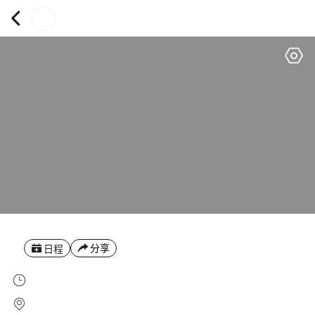
分享
日程