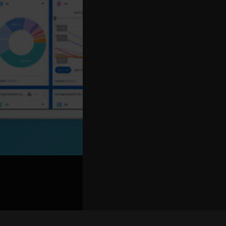
關聯路演號