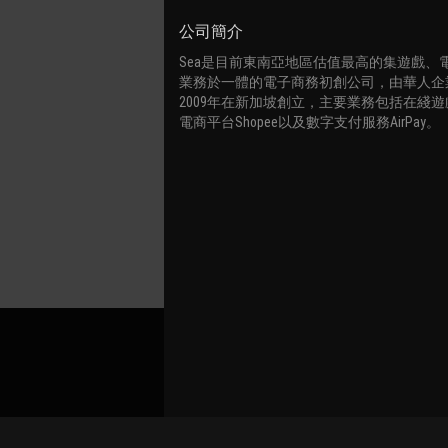
公司簡介
Sea是目前東南亞地區估值最高的集遊戲、
業務於一體的電子商務初創公司，由華人企業家Fo
2009年在新加坡創立，主要業務包括在綫遊戲品
電商平台Shopee以及數字支付服務AirPay。
關聯路演號