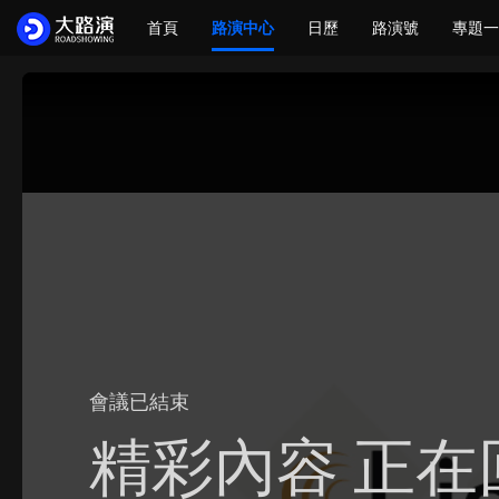
首頁
路演中心
日歷
路演號
專題一
會議已結束
精彩內容 正在