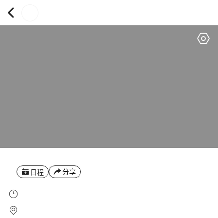
分享
日程