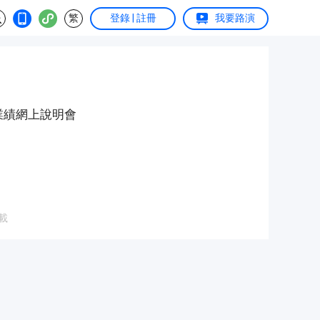
繁
登錄 | 註冊
我要路演
度業績網上說明會
載