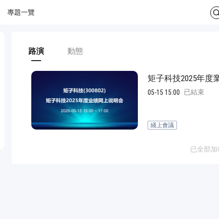
專題一覽
路演
動態
矩子科技2025年
已結束
05-15 15:00
綫上會議
已全部加