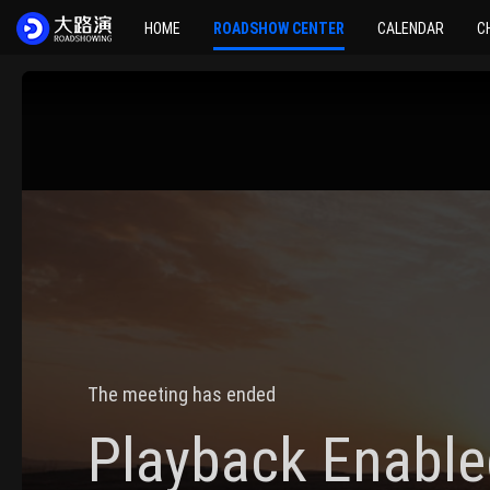
HOME
ROADSHOW CENTER
CALENDAR
C
The meeting has ended
Playback Enable