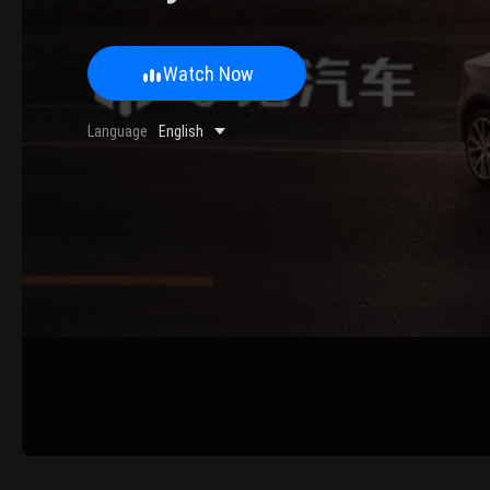
Watch Now
0/500 Words
Language
English
Image Upload
Upload
Please u
Name
Email
Submit
Cancel