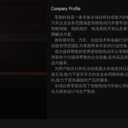
Company Profile
    零跑科技是一家具备全域自研自造能力的科技型智能电动
汽车企业业务范围涵盖智能电动汽车整车设
智能驾驶、电机电控、电池系统开发以及基
网解决方案。

    拥有硬科技、汽车、信息技术和金融行业等多元化背景的
高级管理层团队为零跑带来丰富的行业经验
    成为值得尊敬的世界级智能电动车企掌握核心技术,营造全
球影响力与值得尊敬的企业形象,提供高品
品与服务。

    为用户的出行和生活创造最大价值坚持以用户为中心的价
值主张,致力于提升车主的全生命周期体验;
向,致力于提供越级的产品和服务。

    全域自研零跑实现了智能电动汽车核心系统和电子部件的
自主研发设计与生产制造。
Bind Channel Account