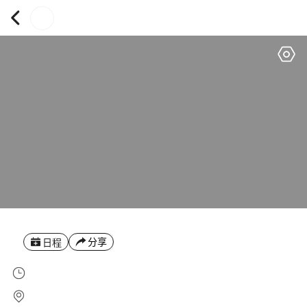
分享
日程