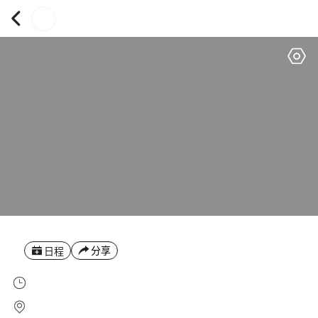
分享
日程